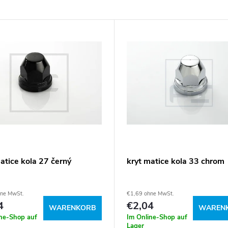
atice kola 27 černý
kryt matice kola 33 chrom
hne MwSt.
€1,69 ohne MwSt.
4
€2,04
WARENKORB
WAREN
ine-Shop auf
Im Online-Shop auf
Lager