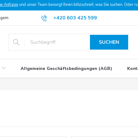
he Anfrage
und unser Team besorgt Ihnen blitzschnell, was Sie suchen. Oder 
+420 603 425 599
lgemeine Geschäftsbedingungen (AGB)
Datenschutzerklärung
Mein
SUCHEN
Allgemeine Geschäftsbedingungen (AGB)
Kont