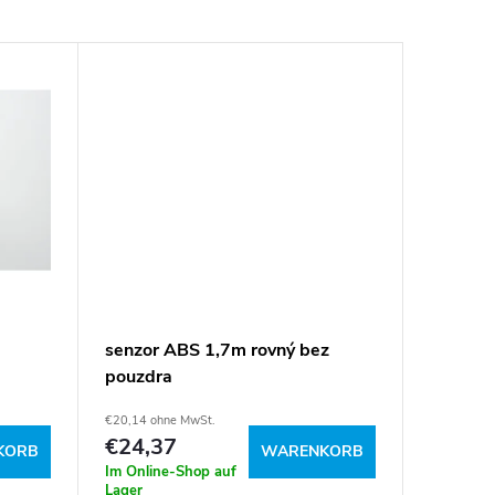
senzor ABS 1,7m rovný bez
pouzdra
€20,14 ohne MwSt.
€24,37
KORB
WARENKORB
Im Online-Shop auf
Lager