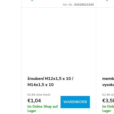
e
P
Art.-Nr.:
03029023100
r
r
u
o
n
d
g
u
k
t
šroubení M12x1,5 x 10 /
membr
M14x1,5 x 10
vysok
e
€0,86 ohne MwSt.
€2,96 o
€1,04
€3,5
WARENKORB
Im Online-Shop auf
Im Onl
Lager
Lager