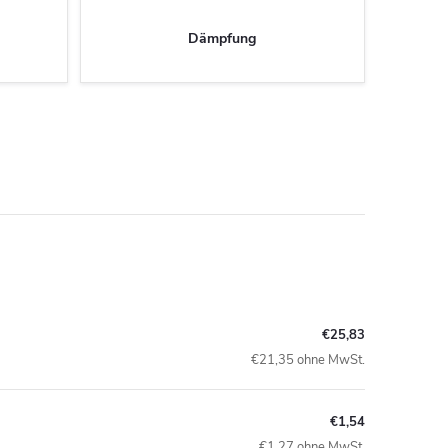
Dämpfung
€25,83
€21,35 ohne MwSt.
€1,54
€1,27 ohne MwSt.