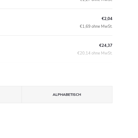
€2,04
€1,69 ohne MwSt.
€24,37
€20,14 ohne MwSt.
ALPHABETISCH