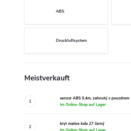
ABS
Druckluftsystem
Meistverkauft
senzor ABS 0,4m, zahnutý s pouzdrem 
Im Online-Shop auf Lager
kryt matice kola 27 černý
Im Online-Shop auf Lager