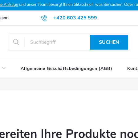
he Anfrage
und unser Team besorgt Ihnen blitzschnell, was Sie suchen. Oder 
+420 603 425 599
lgemeine Geschäftsbedingungen (AGB)
Datenschutzerklärung
Mein
SUCHEN
Allgemeine Geschäftsbedingungen (AGB)
Kont
ereiten Ihre Produkte noc