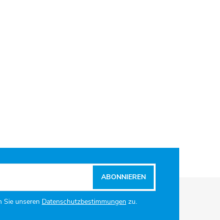
ABONNIEREN
n Sie unseren
Datenschutzbestimmungen
zu.