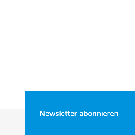
F
Newsletter abonnieren
u