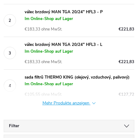
válec brzdový MAN TGA 20/24" HFL3 - P
Im Online-Shop auf Lager
€183,33 ohne MwSt.
€221,83
válec brzdový MAN TGA 20/24" HFL3 - L
Im Online-Shop auf Lager
€183,33 ohne MwSt.
€221,83
sada filtrů THERMO KING (olejový, vzduchový, palivový)
Im Online-Shop auf Lager
€105,55 ohne MwSt.
€127,72
Mehr Produkte anzeigen
Filter