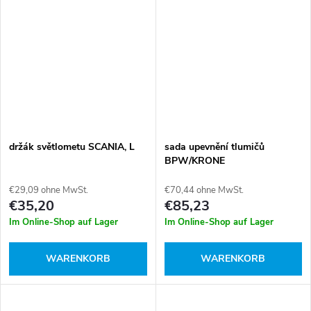
držák světlometu SCANIA, L
sada upevnění tlumičů
BPW/KRONE
€29,09 ohne MwSt.
€70,44 ohne MwSt.
€35,20
€85,23
Im Online-Shop auf Lager
Im Online-Shop auf Lager
WARENKORB
WARENKORB