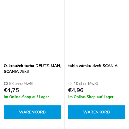
O-kroužek turba DEUTZ, MAN,
táhlo zámku dveří SCANIA
SCANIA 75x3
€3,93 ohne MwSt.
€4,10 ohne MwSt.
€4,75
€4,96
Im Online-Shop auf Lager
Im Online-Shop auf Lager
WARENKORB
WARENKORB