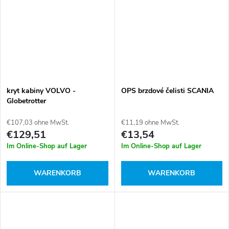
kryt kabiny VOLVO -
OPS brzdové čelisti SCANIA
Globetrotter
€107,03 ohne MwSt.
€11,19 ohne MwSt.
€129,51
€13,54
Im Online-Shop auf Lager
Im Online-Shop auf Lager
WARENKORB
WARENKORB