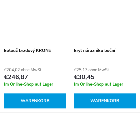
kotouž brzdový KRONE
kryt nárazníku boční
€204,02 ohne MwSt.
€25,17 ohne MwSt.
€246,87
€30,45
Im Online-Shop auf Lager
Im Online-Shop auf Lager
WARENKORB
WARENKORB