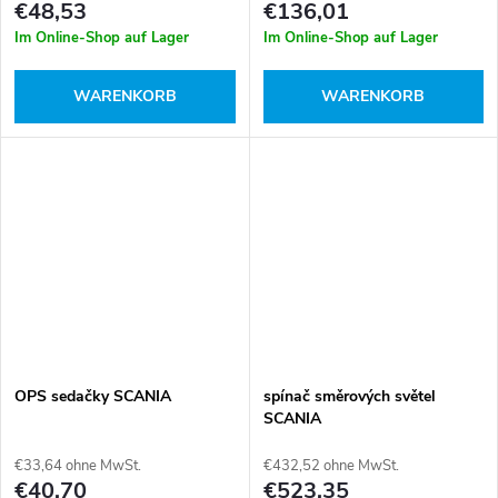
€48,53
€136,01
Im Online-Shop auf Lager
Im Online-Shop auf Lager
WARENKORB
WARENKORB
OPS sedačky SCANIA
spínač směrových světel
SCANIA
€33,64 ohne MwSt.
€432,52 ohne MwSt.
€40,70
€523,35