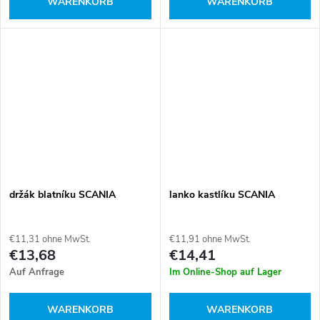
WARENKORB
WARENKORB
držák blatníku SCANIA
lanko kastlíku SCANIA
€11,31 ohne MwSt.
€11,91 ohne MwSt.
€13,68
€14,41
Auf Anfrage
Im Online-Shop auf Lager
WARENKORB
WARENKORB