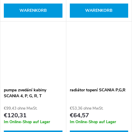
WARENKORB
WARENKORB
pumpa zvedání kabiny
radiátor topení SCANIA P,G,R
SCANIA 4, P, G, R, T
€99,43 ohne MwSt.
€53,36 ohne MwSt.
€120,31
€64,57
Im Online-Shop auf Lager
Im Online-Shop auf Lager