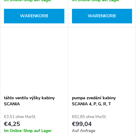
WARENKORB
WARENKORB
táhlo ventilu výšky kabiny
pumpa zvedání kabiny
SCANIA
SCANIA 4, P, G, R, T
€3,51 ohne MwSt.
€81,85 ohne MwSt.
€4,25
€99,04
Im Online-Shop auf Lager
Auf Anfrage