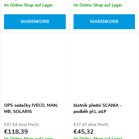
Im Online-Shop auf Lager
Im Online-Shop auf Lager
WARENKORB
WARENKORB
OPS sedačky IVECO, MAN,
blatník přední SCANIA -
MB, SOLARIS
podběh př.L zd.P
€97,84 ohne MwSt.
€37,45 ohne MwSt.
€118,39
€45,32
Im Online-Shop auf Lager
Im Online-Shop auf Lager