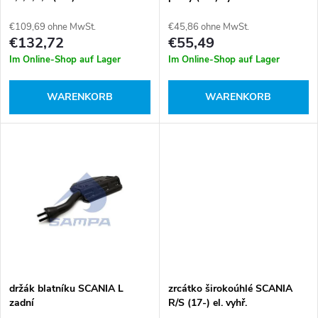
d
s
€109,69 ohne MwSt.
€45,86 ohne MwSt.
e
€132,72
€55,49
o
Im Online-Shop auf Lager
Im Online-Shop auf Lager
r
r
WARENKORB
WARENKORB
P
t
r
i
o
e
d
r
u
u
k
držák blatníku SCANIA L
zrcátko širokoúhlé SCANIA
n
zadní
R/S (17-) el. vyhř.