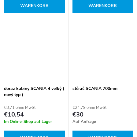
WARENKORB
WARENKORB
doraz kabiny SCANIA 4 velký (
stěrač SCANIA 700mm
nový typ )
€8,71 ohne MwSt.
€24,79 ohne MwSt.
€10,54
€30
Im Online-Shop auf Lager
Auf Anfrage