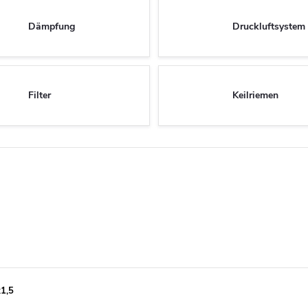
Dämpfung
Druckluftsystem
Filter
Keilriemen
x1,5