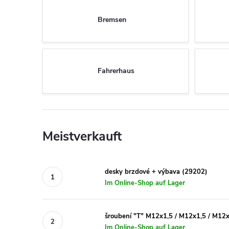
Bremsen
Fahrerhaus
Meistverkauft
desky brzdové + výbava (29202)
Im Online-Shop auf Lager
šroubení "T" M12x1,5 / M12x1,5 / M12
Im Online-Shop auf Lager