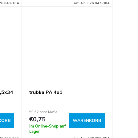
76.048-10A
Art.-Nr.:
076.047-30A
1,5x34
trubka PA 4x1
€0,62 ohne MwSt.
€0,75
KORB
WARENKORB
Im Online-Shop auf
Lager