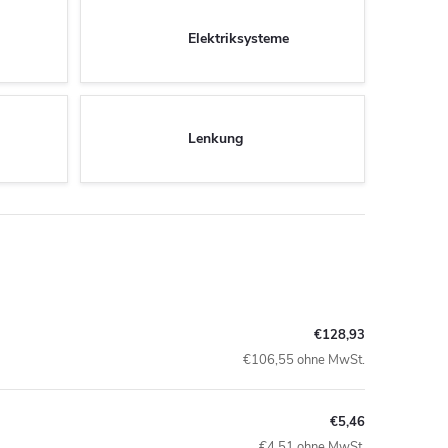
Elektriksysteme
Lenkung
€128,93
€106,55 ohne MwSt.
€5,46
€4,51 ohne MwSt.