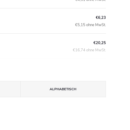
€6,23
€5,15 ohne MwSt.
€20,25
€16,74 ohne MwSt.
ALPHABETISCH