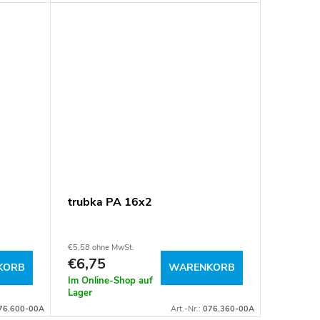
trubka PA 16x2
€5,58 ohne MwSt.
€6,75
KORB
WARENKORB
Im Online-Shop auf
Lager
76.600-00A
Art.-Nr.:
076.360-00A