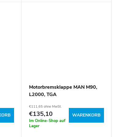
Motorbremsklappe MAN M90,
L2000, TGA
€111,65 ohne MwSt.
€135,10
KORB
WARENKORB
Im Online-Shop auf
Lager