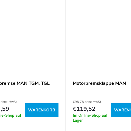
bremse MAN TGM, TGL
Motorbremsklappe MAN
 ohne MwSt.
€98,78 ohne MwSt.
,59
€119,52
WARENKORB
WAREN
ine-Shop auf
Im Online-Shop auf
Lager