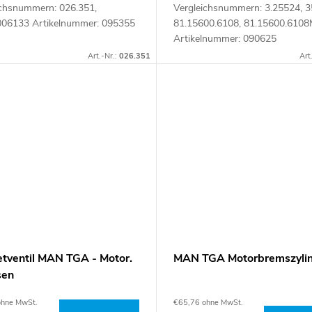
ichsnummern: 026.351,
Vergleichsnummern: 3.25524, 3
06133 Artikelnummer: 095355
81.15600.6108, 81.15600.610
Artikelnummer: 090625
Art.-Nr.:
026.351
Art
tventil MAN TGA - Motor.
MAN TGA Motorbremszyli
sen
ohne MwSt.
€65,76 ohne MwSt.