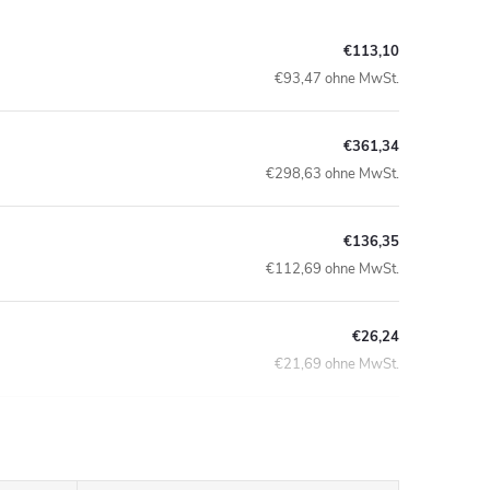
€113,10
€93,47 ohne MwSt.
€361,34
€298,63 ohne MwSt.
€136,35
€112,69 ohne MwSt.
€26,24
€21,69 ohne MwSt.