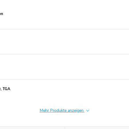
en
0, TGA
Mehr Produkte anzeigen