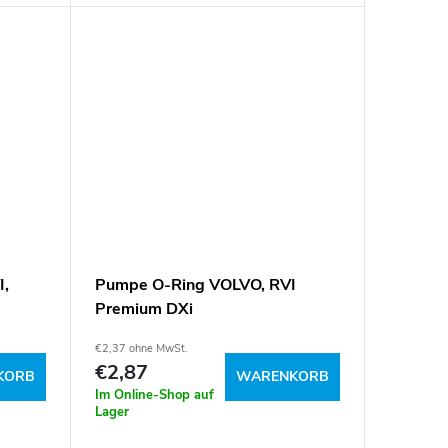
90090
I,
Pumpe O-Ring VOLVO, RVI
Premium DXi
€2,37 ohne MwSt.
€2,87
KORB
WARENKORB
Im Online-Shop auf
Lager