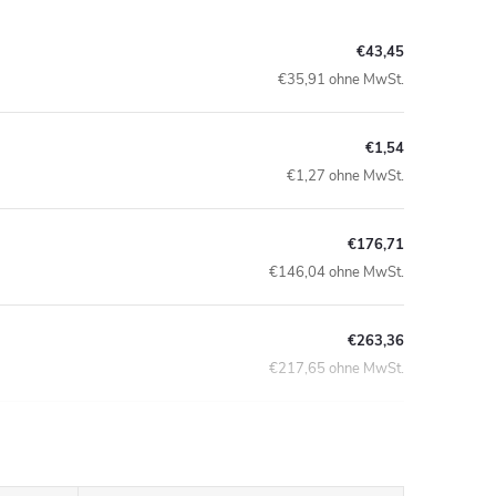
€43,45
€35,91 ohne MwSt.
€1,54
€1,27 ohne MwSt.
€176,71
€146,04 ohne MwSt.
€263,36
€217,65 ohne MwSt.