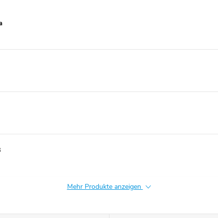
a
3
Mehr Produkte anzeigen