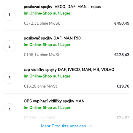
posilovač spojky IVECO, DAF, MAN - repas
Im Online-Shop auf Lager
€372,31 ohne MwSt.
€450,49
posilovač spojky DAF, MAN F90
Im Online-Shop auf Lager
€106,14 ohne MwSt.
€128,43
čep vidličky spojky DAF, IVECO, MAN, MB, VOLVO
Im Online-Shop auf Lager
€16,28 ohne MwSt.
€19,70
OPS vypínací vidličky spojky MAN
Im Online-Shop auf Lager
€20,55 ohne MwSt.
€24,87
Mehr Produkte anzeigen