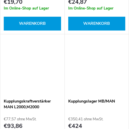
g
€19,70
€24,87
e
Im Online-Shop auf Lager
Im Online-Shop auf Lager
WARENKORB
WARENKORB
Kupplungskraftverstärker
Kupplungslager MB/MAN
MAN L2000,M2000
€77,57 ohne MwSt.
€350,41 ohne MwSt.
€93,86
€424