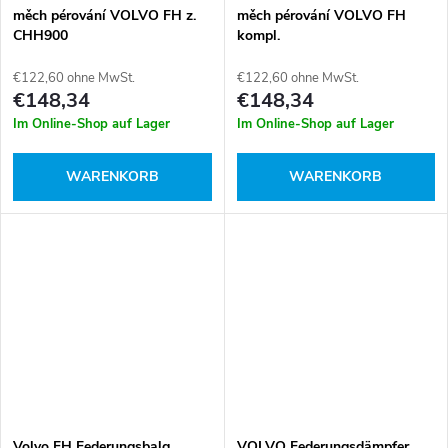
měch pérování VOLVO FH z.
měch pérování VOLVO FH
CHH900
kompl.
€122,60 ohne MwSt.
€122,60 ohne MwSt.
€148,34
€148,34
Im Online-Shop auf Lager
Im Online-Shop auf Lager
WARENKORB
WARENKORB
Volvo FH Federungsbalg
VOLVO Federungsdämpfer