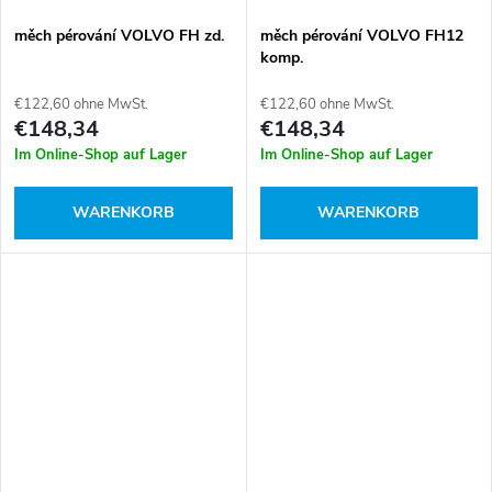
měch pérování VOLVO FH zd.
měch pérování VOLVO FH12
komp.
€122,60 ohne MwSt.
€122,60 ohne MwSt.
€148,34
€148,34
Im Online-Shop auf Lager
Im Online-Shop auf Lager
WARENKORB
WARENKORB