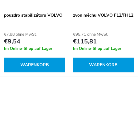
pouzdro stabilizátoru VOLVO
zvon měchu VOLVO F12/FH12
€7,88 ohne MwSt.
€95,71 ohne MwSt.
€9,54
€115,81
Im Online-Shop auf Lager
Im Online-Shop auf Lager
WARENKORB
WARENKORB