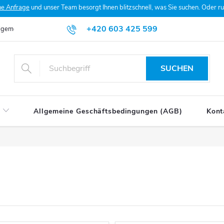
he Anfrage
und unser Team besorgt Ihnen blitzschnell, was Sie suchen. Oder 
+420 603 425 599
lgemeine Geschäftsbedingungen (AGB)
Datenschutzerklärung
Mein
SUCHEN
Allgemeine Geschäftsbedingungen (AGB)
Kont