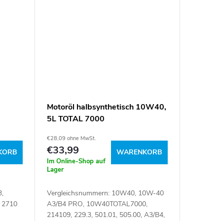
Motoröl halbsynthetisch 10W40,
5L TOTAL 7000
€28,09 ohne MwSt.
€33,99
KORB
WARENKORB
Im Online-Shop auf
Lager
,
Vergleichsnummern: 10W40, 10W-40
 2710
A3/B4 PRO, 10W40TOTAL7000,
214109, 229.3, 501.01, 505.00, A3/B4,