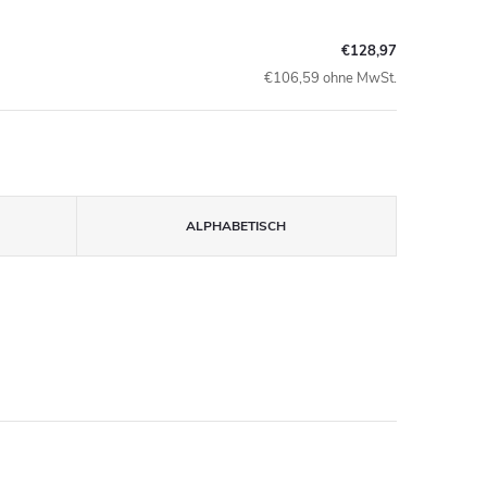
€128,97
€106,59 ohne MwSt.
ALPHABETISCH