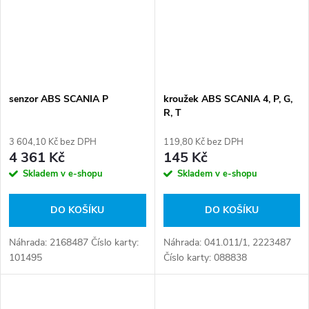
senzor ABS SCANIA P
kroužek ABS SCANIA 4, P, G,
R, T
3 604,10 Kč bez DPH
119,80 Kč bez DPH
4 361 Kč
145 Kč
Skladem v e-shopu
Skladem v e-shopu
DO KOŠÍKU
DO KOŠÍKU
Náhrada: 2168487 Číslo karty:
Náhrada: 041.011/1, 2223487
101495
Číslo karty: 088838