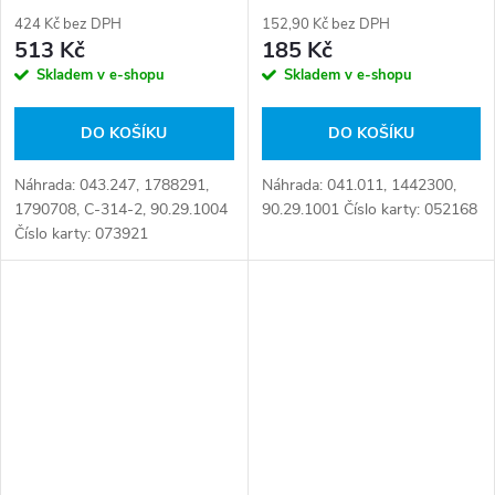
424 Kč bez DPH
152,90 Kč bez DPH
513 Kč
185 Kč
Skladem v e-shopu
Skladem v e-shopu
DO KOŠÍKU
DO KOŠÍKU
Náhrada: 043.247, 1788291,
Náhrada: 041.011, 1442300,
1790708, C-314-2, 90.29.1004
90.29.1001 Číslo karty: 052168
Číslo karty: 073921