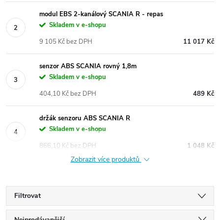
modul EBS 2-kanálový SCANIA R - repas
Skladem v e-shopu
9 105 Kč bez DPH
11 017 Kč
senzor ABS SCANIA rovný 1,8m
Skladem v e-shopu
404,10 Kč bez DPH
489 Kč
držák senzoru ABS SCANIA R
Skladem v e-shopu
866,10 Kč bez DPH
1 048 Kč
Zobrazit více produktů
Filtrovat
Nejprodávanější