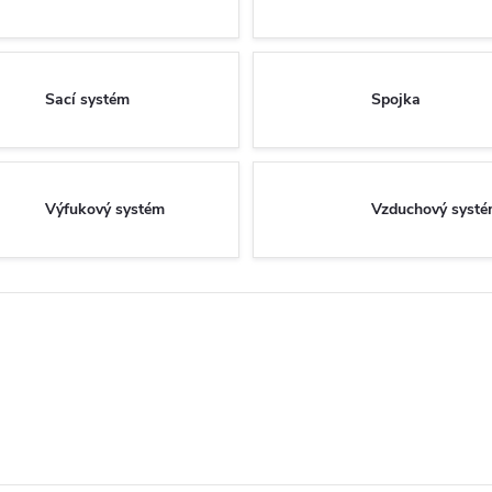
Sací systém
Spojka
Výfukový systém
Vzduchový syst