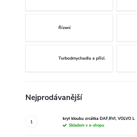
Řízení
Turbodmychadla a přísl.
Nejprodávanější
kryt kloubu zrcátka DAF,RVI, VOLVO L
Skladem v e-shopu