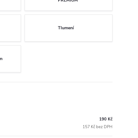
PREMIUM
Tlumení
ém
190 Kč
157 Kč bez DPH