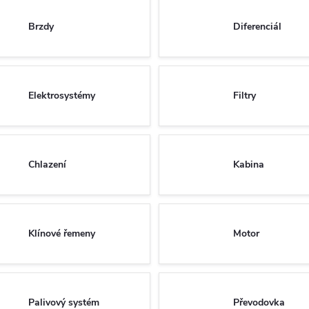
Brzdy
Diferenciál
Elektrosystémy
Filtry
Chlazení
Kabina
Klínové řemeny
Motor
Palivový systém
Převodovka