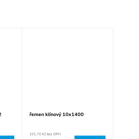
2
řemen klínový 10x1400
101,70 Kč bez DPH