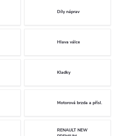
Díly náprav
Hlava válce
Kladky
Motorová brzda a přísl.
RENAULT NEW