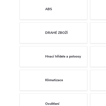
ABS
DRAHÉ ZBOŽÍ
Hnací hřídele a poloosy
Klimatizace
Osvětlení