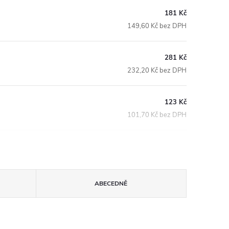
181 Kč
149,60 Kč bez DPH
281 Kč
232,20 Kč bez DPH
123 Kč
101,70 Kč bez DPH
ABECEDNĚ