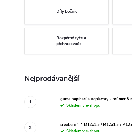
Díly bočnic
Rozpěrné tyče a
přehrazovače
Nejprodávanější
guma napínací autoplachty - průměr 8 
Skladem v e-shopu
šroubení "T" M12x1,5 / M12x1,5 / M12
Skladem v e-shopu