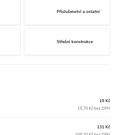
Příslušenství a ostatní
Střešní konstrukce
19 Kč
15,70 Kč bez DPH
131 Kč
108,30 Kč bez DPH