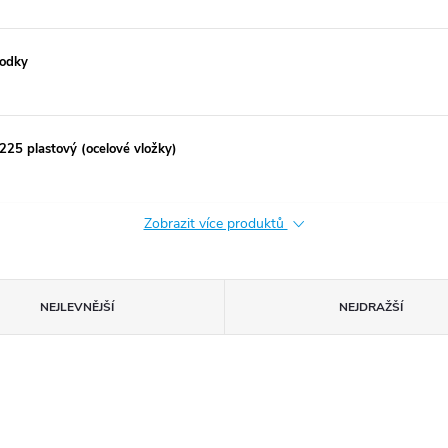
vodky
.225 plastový (ocelové vložky)
Zobrazit více produktů
NEJLEVNĚJŠÍ
NEJDRAŽŠÍ