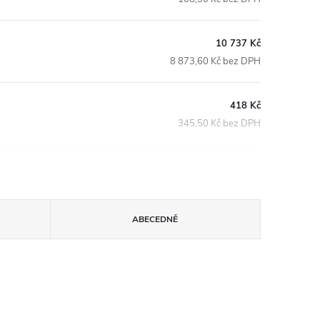
10 737 Kč
8 873,60 Kč bez DPH
418 Kč
345,50 Kč bez DPH
ABECEDNĚ