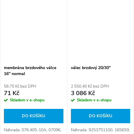
membrána brzdového válce
válec brzdový 20/30"
16" normal
58,70 Kč bez DPH
2 550,40 Kč bez DPH
71 Kč
3 086 Kč
Skladem v e-shopu
Skladem v e-shopu
DO KOŠÍKU
DO KOŠÍKU
Náhrada: 076.405-10A, 07096,
Náhrada: 9253751100, 165659,