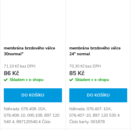
membrána brzdového válce
membrána brzdového válce
30normal"
24" normal
71,10 Kč bez DPH
70,30 Kč bez DPH
86 Kč
85 Kč
Skladem v e-shopu
Skladem v e-shopu
DO KOŠÍKU
DO KOŠÍKU
Náhrada: 076.408-10A,
Náhrada: 076.407-10A,
076.408-10, 095.108, 897 120
076.407-10, 897 120 530 4
540 4, 897120540.4 Číslo
Číslo karty: 001878
karty: 001879