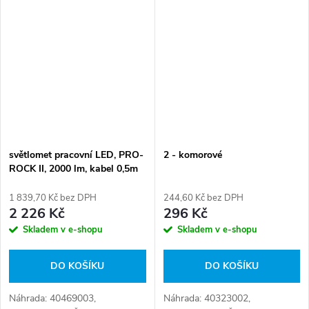
světlomet pracovní LED, PRO-
2 - komorové
ROCK II, 2000 lm, kabel 0,5m
1 839,70 Kč bez DPH
244,60 Kč bez DPH
2 226 Kč
296 Kč
Skladem v e-shopu
Skladem v e-shopu
DO KOŠÍKU
DO KOŠÍKU
Náhrada: 40469003,
Náhrada: 40323002,