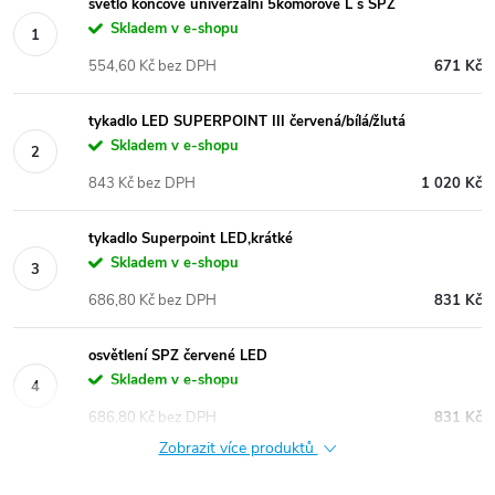
světlo koncové univerzální 5komorové L s SPZ
Skladem v e-shopu
554,60 Kč bez DPH
671 Kč
tykadlo LED SUPERPOINT III červená/bílá/žlutá
Skladem v e-shopu
843 Kč bez DPH
1 020 Kč
tykadlo Superpoint LED,krátké
Skladem v e-shopu
686,80 Kč bez DPH
831 Kč
osvětlení SPZ červené LED
Skladem v e-shopu
686,80 Kč bez DPH
831 Kč
Zobrazit více produktů