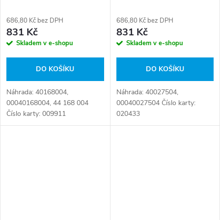
686,80 Kč bez DPH
686,80 Kč bez DPH
831 Kč
831 Kč
Skladem v e-shopu
Skladem v e-shopu
DO KOŠÍKU
DO KOŠÍKU
Náhrada: 40168004,
Náhrada: 40027504,
00040168004, 44 168 004
00040027504 Číslo karty:
Číslo karty: 009911
020433