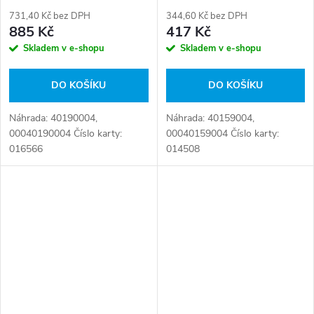
731,40 Kč bez DPH
344,60 Kč bez DPH
885 Kč
417 Kč
Skladem v e-shopu
Skladem v e-shopu
DO KOŠÍKU
DO KOŠÍKU
Náhrada: 40190004,
Náhrada: 40159004,
00040190004 Číslo karty:
00040159004 Číslo karty:
016566
014508