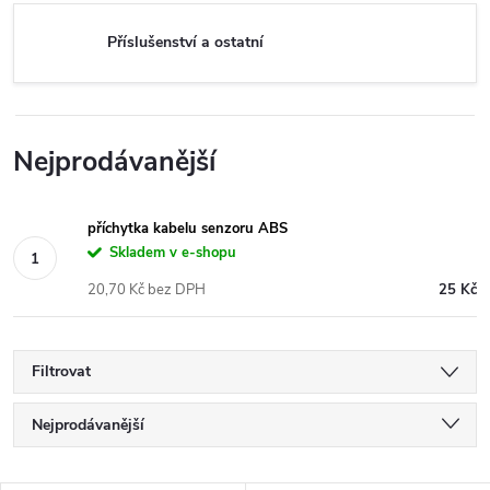
Příslušenství a ostatní
Nejprodávanější
příchytka kabelu senzoru ABS
Skladem v e-shopu
20,70 Kč bez DPH
25 Kč
Filtrovat
Ř
Nejprodávanější
a
Nejlevnější