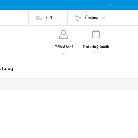
CZK
Čeština
NÁKUPNÍ
KOŠÍK
Prázdný košík
Přihlášení
atalog