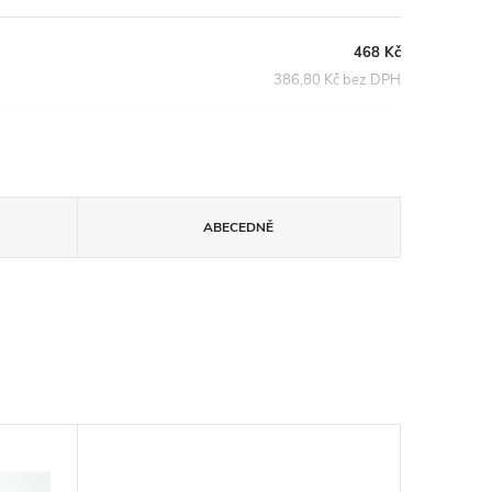
468 Kč
386,80 Kč bez DPH
ABECEDNĚ