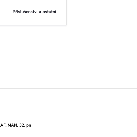
Příslušenství a ostatní
DAF, MAN, 32, pn