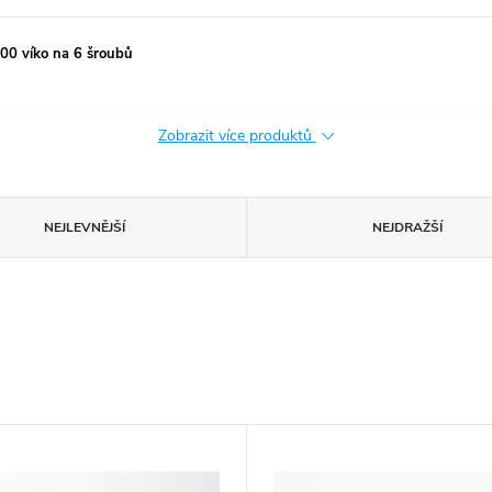
0 víko na 6 šroubů
Zobrazit více produktů
NEJLEVNĚJŠÍ
NEJDRAŽŠÍ