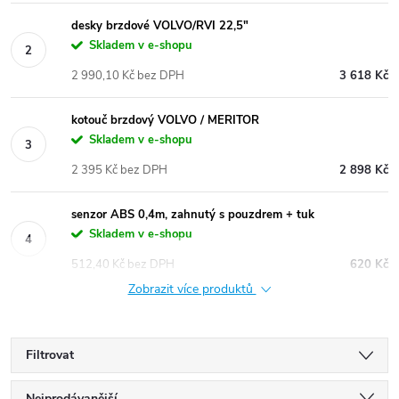
desky brzdové VOLVO/RVI 22,5"
Skladem v e-shopu
2 990,10 Kč bez DPH
3 618 Kč
kotouč brzdový VOLVO / MERITOR
Skladem v e-shopu
2 395 Kč bez DPH
2 898 Kč
senzor ABS 0,4m, zahnutý s pouzdrem + tuk
Skladem v e-shopu
512,40 Kč bez DPH
620 Kč
Zobrazit více produktů
Filtrovat
Nejprodávanější