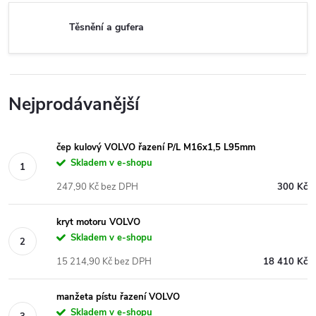
Těsnění a gufera
Nejprodávanější
čep kulový VOLVO řazení P/L M16x1,5 L95mm
Skladem v e-shopu
247,90 Kč bez DPH
300 Kč
kryt motoru VOLVO
Skladem v e-shopu
15 214,90 Kč bez DPH
18 410 Kč
manžeta pístu řazení VOLVO
Skladem v e-shopu