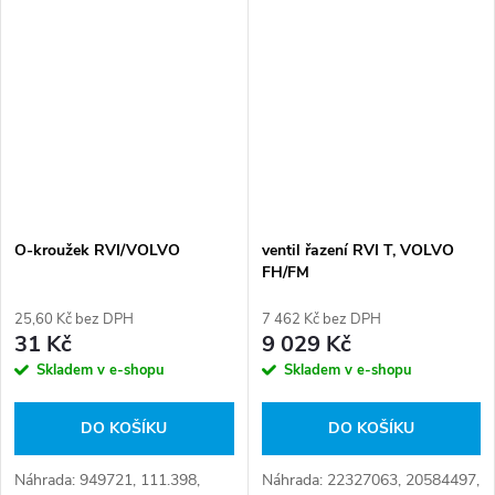
O-kroužek RVI/VOLVO
ventil řazení RVI T, VOLVO
FH/FM
25,60 Kč bez DPH
7 462 Kč bez DPH
31 Kč
9 029 Kč
Skladem v e-shopu
Skladem v e-shopu
DO KOŠÍKU
DO KOŠÍKU
Náhrada: 949721, 111.398,
Náhrada: 22327063, 20584497,