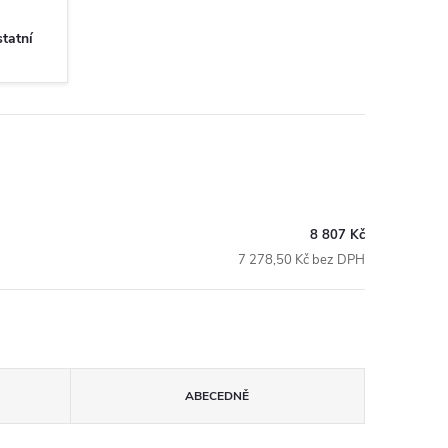
statní
8 807 Kč
7 278,50 Kč bez DPH
ABECEDNĚ