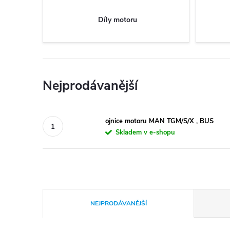
Díly motoru
Nejprodávanější
ojnice motoru MAN TGM/S/X , BUS
Skladem v e-shopu
Ř
NEJPRODÁVANĚJŠÍ
a