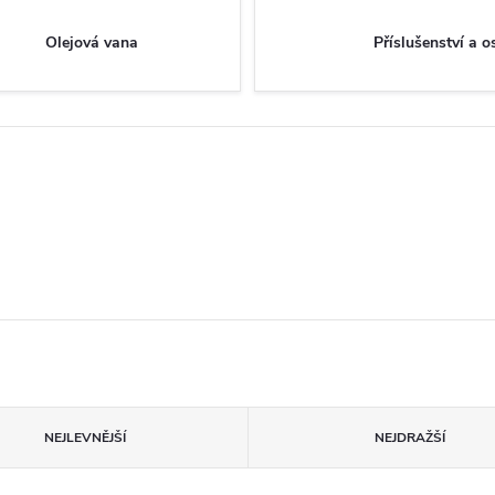
Olejová vana
Příslušenství a o
NEJLEVNĚJŠÍ
NEJDRAŽŠÍ