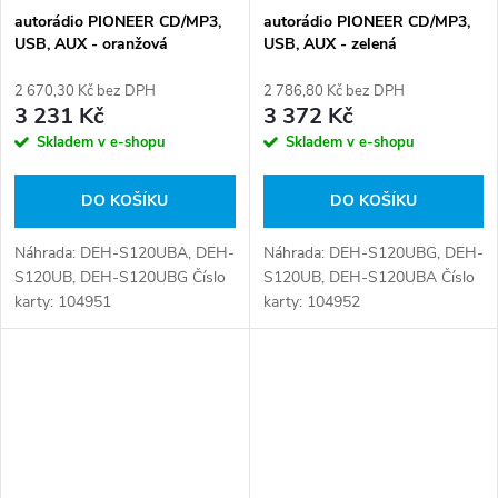
autorádio PIONEER CD/MP3,
autorádio PIONEER CD/MP3,
USB, AUX - oranžová
USB, AUX - zelená
2 670,30 Kč bez DPH
2 786,80 Kč bez DPH
3 231 Kč
3 372 Kč
Skladem v e-shopu
Skladem v e-shopu
DO KOŠÍKU
DO KOŠÍKU
Náhrada: DEH-S120UBA, DEH-
Náhrada: DEH-S120UBG, DEH-
S120UB, DEH-S120UBG Číslo
S120UB, DEH-S120UBA Číslo
karty: 104951
karty: 104952