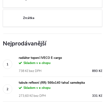
Zrcátka
Nejprodávanější
radiátor topení IVECO E-cargo
Skladem v e-shopu
738 Kč bez DPH
893 Kč
tabule reflexní (RR) 566x140 tahač samolepka
Skladem v e-shopu
273,60 Kč bez DPH
331 Kč