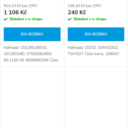
914,10 Kč bez DPH
198,40 Kč bez DPH
1 106 Kč
240 Kč
Skladem v e-shopu
Skladem v e-shopu
DO KOŠÍKU
DO KOŠÍKU
Náhrada: 101265180SG,
Náhrada: 10332, SEM10332,
101265180, 57500082800,
TWY027 Číslo karty: 108047
65.1100.18, 8000000266 Číslo
karty: 080506