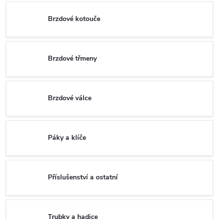
Brzdové kotouče
Brzdové třmeny
Brzdové válce
Páky a klíče
Příslušenství a ostatní
Trubky a hadice