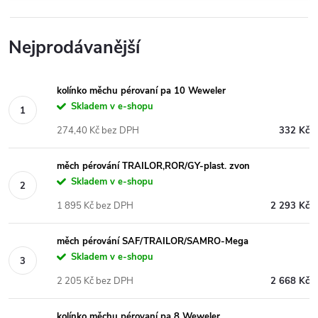
Nejprodávanější
kolínko měchu pérovaní pa 10 Weweler
Skladem v e-shopu
274,40 Kč bez DPH
332 Kč
měch pérování TRAILOR,ROR/GY-plast. zvon
Skladem v e-shopu
1 895 Kč bez DPH
2 293 Kč
měch pérování SAF/TRAILOR/SAMRO-Mega
Skladem v e-shopu
2 205 Kč bez DPH
2 668 Kč
kolínko měchu pérovaní pa 8 Weweler