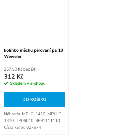
kolínko měchu pérovaní pa 10
Weweler
257,90 Kč bez DPH
312 Kč
Skladem v e-shopu
DO KOŠÍKU
Náhrada: MPLG-1410, MPLLG-
1410, TP06010, 9691111110
Číslo karty: 027674