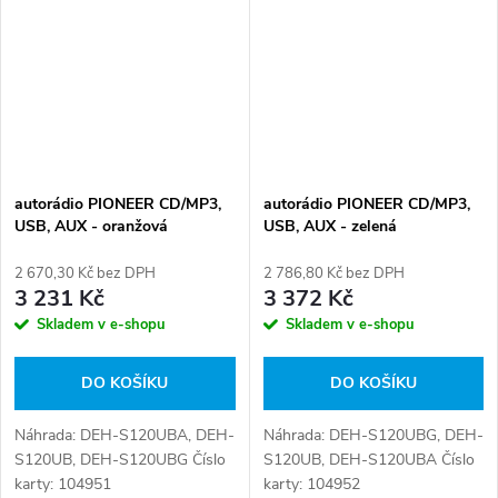
autorádio PIONEER CD/MP3,
autorádio PIONEER CD/MP3,
USB, AUX - oranžová
USB, AUX - zelená
2 670,30 Kč bez DPH
2 786,80 Kč bez DPH
3 231 Kč
3 372 Kč
Skladem v e-shopu
Skladem v e-shopu
DO KOŠÍKU
DO KOŠÍKU
Náhrada: DEH-S120UBA, DEH-
Náhrada: DEH-S120UBG, DEH-
S120UB, DEH-S120UBG Číslo
S120UB, DEH-S120UBA Číslo
karty: 104951
karty: 104952