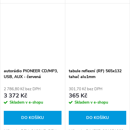
autorádio PIONEER CD/MP3,
tabule reflexní (RF) 565x132
USB, AUX - červená
tahač alu1mm
2 786,80 Kč bez DPH
301,70 Kč bez DPH
3 372 Kč
365 Kč
Skladem v e-shopu
Skladem v e-shopu
DO KOŠÍKU
DO KOŠÍKU