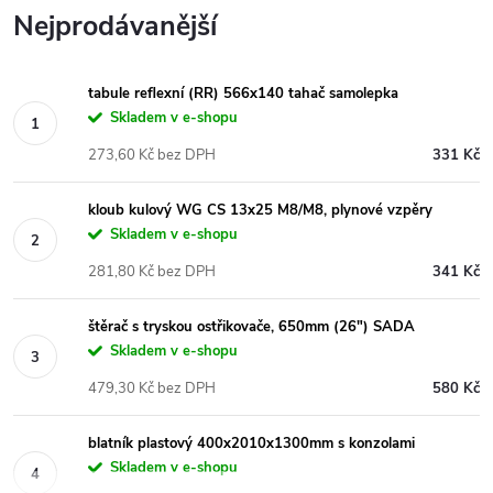
Nejprodávanější
tabule reflexní (RR) 566x140 tahač samolepka
Skladem v e-shopu
273,60 Kč bez DPH
331 Kč
kloub kulový WG CS 13x25 M8/M8, plynové vzpěry
Skladem v e-shopu
281,80 Kč bez DPH
341 Kč
štěrač s tryskou ostřikovače, 650mm (26") SADA
Skladem v e-shopu
479,30 Kč bez DPH
580 Kč
blatník plastový 400x2010x1300mm s konzolami
Skladem v e-shopu