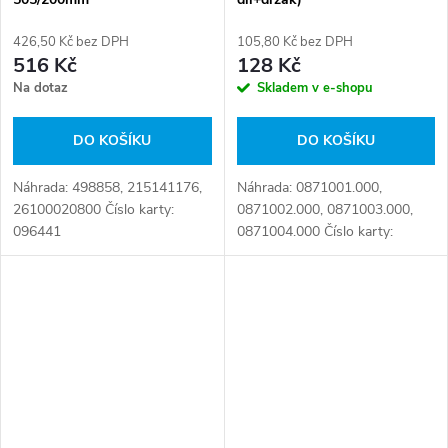
426,50 Kč bez DPH
105,80 Kč bez DPH
516 Kč
128 Kč
Na dotaz
Skladem v e-shopu
DO KOŠÍKU
DO KOŠÍKU
Náhrada: 498858, 215141176,
Náhrada: 0871001.000,
26100020800 Číslo karty:
0871002.000, 0871003.000,
096441
0871004.000 Číslo karty:
090853