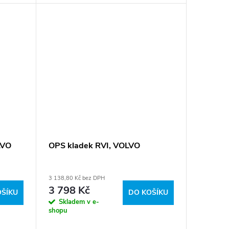
0, 8086
LVO
OPS kladek RVI, VOLVO
3 138,80 Kč bez DPH
3 798 Kč
OŠÍKU
DO KOŠÍKU
Skladem v e-
shopu