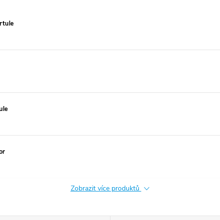
rtule
ule
or
Zobrazit více produktů