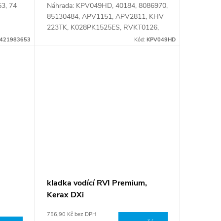
3, 74
Náhrada: KPV049HD, 40184, 8086970,
85130484, APV1151, APV2811, KHV
223TK, K028PK1525ES, RVKT0126,
10PK1342SHD, 6.92403, 74 85 130
421983653
Kód:
KPV049HD
484, 74 85 130 484 S1, 7485124522,
7485130484,...
kladka vodící RVI Premium,
Kerax DXi
756,90 Kč bez DPH