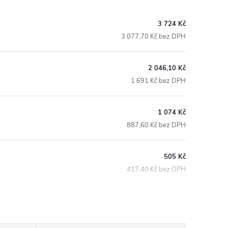
3 724 Kč
3 077,70 Kč bez DPH
2 046,10 Kč
1 691 Kč bez DPH
1 074 Kč
887,60 Kč bez DPH
505 Kč
417,40 Kč bez DPH