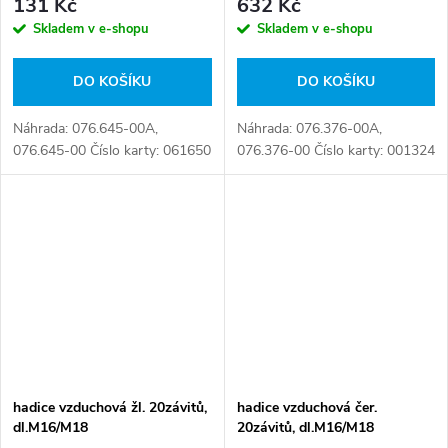
131 Kč
632 Kč
Skladem v e-shopu
Skladem v e-shopu
DO KOŠÍKU
DO KOŠÍKU
Náhrada: 076.645-00A,
Náhrada: 076.376-00A,
076.645-00 Číslo karty: 061650
076.376-00 Číslo karty: 001324
hadice vzduchová žl. 20závitů,
hadice vzduchová čer.
dl.M16/M18
20závitů, dl.M16/M18