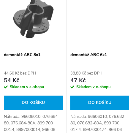
t
ů
ů
demontáž ABC 8x1
demontáž ABC 6x1
44,60 Kč bez DPH
38,80 Kč bez DPH
54 Kč
47 Kč
Skladem v e-shopu
Skladem v e-shopu
DO KOŠÍKU
DO KOŠÍKU
Náhrada: 96608010, 076.684-
Náhrada: 96606010, 076.682-
80, 076.684-80A, 899 700
80, 076.682-80A, 899 700
001.4, 8997000014, 966 08
017.4, 8997000174, 966 06