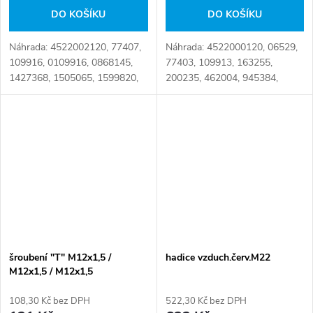
DO KOŠÍKU
DO KOŠÍKU
Náhrada: 4522002120, 77407,
Náhrada: 4522000120, 06529,
109916, 0109916, 0868145,
77403, 109913, 163255,
1427368, 1505065, 1599820,
200235, 462004, 945384,
1934821, 4680366, 6001406,
0109913, 0866147, 0868147,
8410805, 01934821,
1912320, 6001402, 9453840,
04680366, 61578000,
09453840, 71005013,
62578000, 004680366,...
240542124, 334054211,...
šroubení "T" M12x1,5 /
hadice vzduch.červ.M22
M12x1,5 / M12x1,5
108,30 Kč bez DPH
522,30 Kč bez DPH