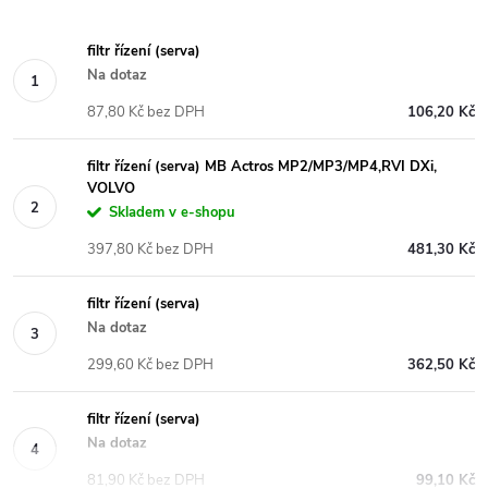
filtr řízení (serva)
Na dotaz
87,80 Kč bez DPH
106,20 Kč
filtr řízení (serva) MB Actros MP2/MP3/MP4,RVI DXi,
VOLVO
Skladem v e-shopu
397,80 Kč bez DPH
481,30 Kč
filtr řízení (serva)
Na dotaz
299,60 Kč bez DPH
362,50 Kč
filtr řízení (serva)
Na dotaz
81,90 Kč bez DPH
99,10 Kč