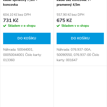
koncovka
pramenný 4,5m
604,10 Kč bez DPH
557,90 Kč bez DPH
731 Kč
675 Kč
Skladem v e-shopu
Skladem v e-shopu
DO KOŠÍKU
DO KOŠÍKU
Náhrada: 50044001,
Náhrada: 076.937-00A,
00050044001 Číslo karty:
50090550, 076.937-00 Číslo
013360
karty: 001647