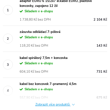
adaptér EURO 6 15/2x7 el.kabel EURO, plastové
koncovky, zapojeno 12 žil
Skladem v e-shopu
1 738,80 Kč bez DPH
2 104 Kč
zásuvka odkládací 7-pólová
Skladem v e-shopu
118,20 Kč bez DPH
143 Kč
kabel spirálový 7,5m + koncovka
Skladem v e-shopu
604,10 Kč bez DPH
731 Kč
kabel bez koncovek 7-pramenný 4,5m
Skladem v e-shopu
557,90 Kč bez DPH
675 Kč
Zobrazit více produktů