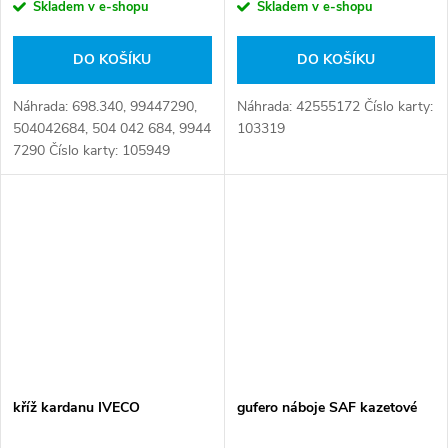
Skladem v e-shopu
Skladem v e-shopu
DO KOŠÍKU
DO KOŠÍKU
Náhrada: 698.340, 99447290,
Náhrada: 42555172 Číslo karty:
504042684, 504 042 684, 9944
103319
7290 Číslo karty: 105949
kříž kardanu IVECO
gufero náboje SAF kazetové