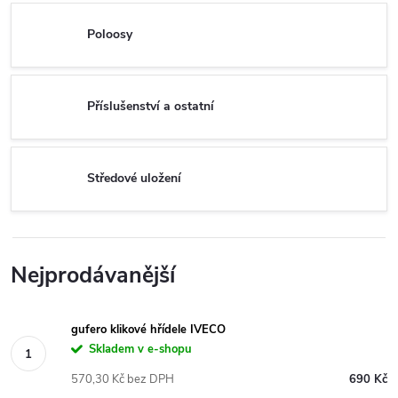
Poloosy
Příslušenství a ostatní
Středové uložení
Nejprodávanější
gufero klikové hřídele IVECO
Skladem v e-shopu
570,30 Kč bez DPH
690 Kč