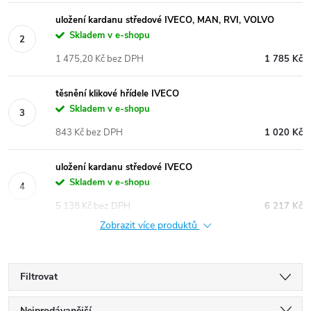
uložení kardanu středové IVECO, MAN, RVI, VOLVO
Skladem v e-shopu
1 475,20 Kč bez DPH
1 785 Kč
těsnění klikové hřídele IVECO
Skladem v e-shopu
843 Kč bez DPH
1 020 Kč
uložení kardanu středové IVECO
Skladem v e-shopu
5 138 Kč bez DPH
6 217 Kč
Zobrazit více produktů
Filtrovat
Nejprodávanější