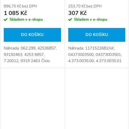
896,70 Kč bez DPH
253,70 Kč bez DPH
1 085 Kč
307 Kč
Skladem v e-shopu
Skladem v e-shopu
DO KOŠÍKU
DO KOŠÍKU
Náhrada: 062.299, 42536857,
Náhrada: 11715226B2AK,
93192463, 4253 6857,
04373003500, 04373003501,
7.20012, 9319 2463 Číslo
4.373.0035.00, 4.373.0035.01
karty: 101305
Číslo karty: 094109