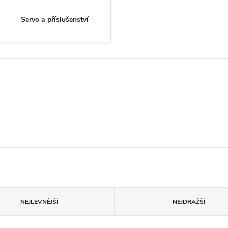
Servo a příslušenství
NEJLEVNĚJŠÍ
NEJDRAŽŠÍ