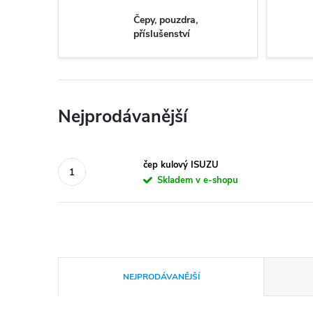
Čepy, pouzdra,
příslušenství
Nejprodávanější
čep kulový ISUZU
Skladem v e-shopu
Ř
NEJPRODÁVANĚJŠÍ
a