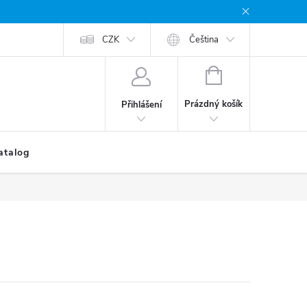
CZK
Čeština
NÁKUPNÍ
KOŠÍK
Prázdný košík
Přihlášení
atalog