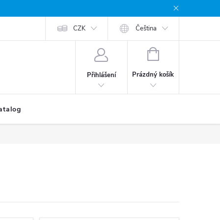
CZK
Čeština
NÁKUPNÍ
KOŠÍK
Prázdný košík
Přihlášení
atalog