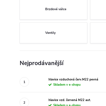
Brzdové válce
Ventily
Nejprodávanější
hlavice vzduchová červ.M22 pevná
Skladem v e-shopu
hlavice vzd. červená M22 aut.
Skladem v e-shopu