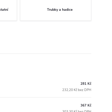
statní
Trubky a hadice
281 Kč
232,20 Kč bez DPH
367 Kč
303,30 Kč bez DPH