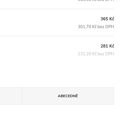
365 Kč
301,70 Kč bez DPH
281 Kč
232,20 Kč bez DPH
ABECEDNĚ