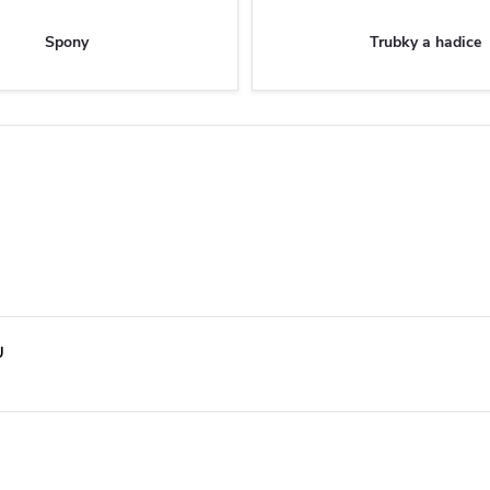
Spony
Trubky a hadice
U