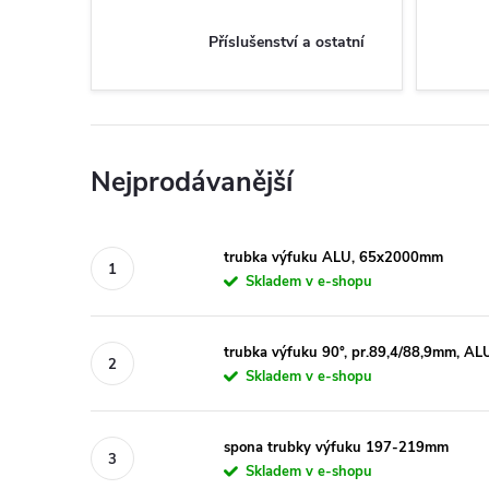
Příslušenství a ostatní
Nejprodávanější
trubka výfuku ALU, 65x2000mm
Skladem v e-shopu
trubka výfuku 90°, pr.89,4/88,9mm, AL
Skladem v e-shopu
spona trubky výfuku 197-219mm
Skladem v e-shopu