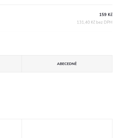
159 Kč
131,40 Kč bez DPH
ABECEDNĚ