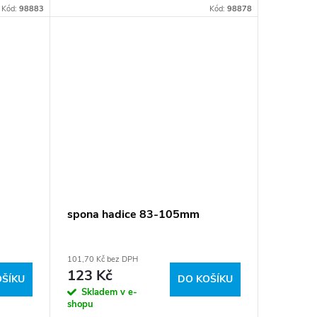
Kód:
98883
Kód:
98878
spona hadice 83-105mm
101,70 Kč bez DPH
123 Kč
OŠÍKU
DO KOŠÍKU
Skladem v e-
shopu