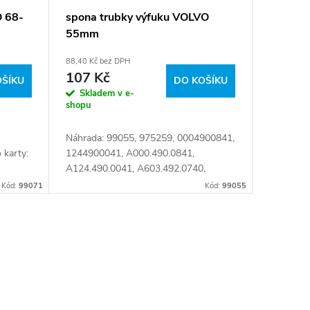
O 68-
spona trubky výfuku VOLVO
55mm
88,40 Kč bez DPH
107 Kč
OŠÍKU
DO KOŠÍKU
Skladem v e-
shopu
Náhrada: 99055, 975259, 0004900841,
karty:
1244900041, A000.490.0841,
A124.490.0041, A603.492.0740,
A608.492.0440, A631.492.0240, O 51-
Kód:
99071
Kód:
99055
55 MM CLAMPS VOLVO,
000.490.0841, 124.490.0041,...