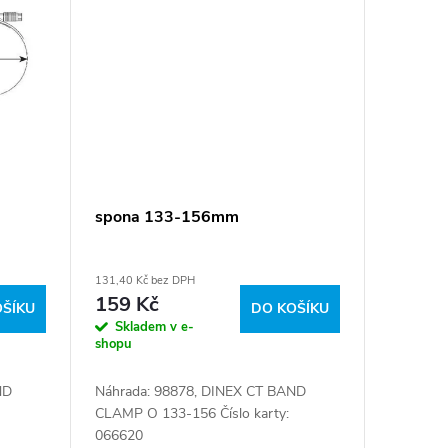
spona 133-156mm
131,40 Kč bez DPH
159 Kč
OŠÍKU
DO KOŠÍKU
Skladem v e-
shopu
ND
Náhrada: 98878, DINEX CT BAND
CLAMP O 133-156 Číslo karty:
066620