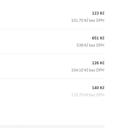
123 Kč
101,70 Kč bez DPH
651 Kč
538 Kč bez DPH
126 Kč
104,10 Kč bez DPH
140 Kč
115,70 Kč bez DPH