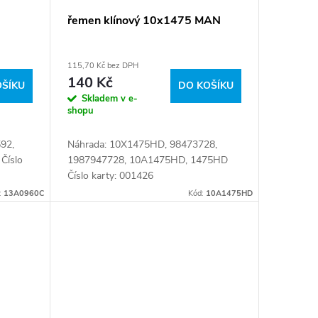
řemen klínový 10x1475 MAN
115,70 Kč bez DPH
140 Kč
OŠÍKU
DO KOŠÍKU
Skladem v e-
shopu
92,
Náhrada: 10X1475HD, 98473728,
Číslo
1987947728, 10A1475HD, 1475HD
Číslo karty: 001426
:
13A0960C
Kód:
10A1475HD