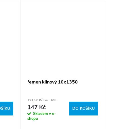
řemen klínový 10x1350
121,50 Kč bez DPH
147 Kč
OŠÍKU
DO KOŠÍKU
Skladem v e-
shopu