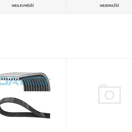
NEJLEVNĚJŠÍ
NEJDRAŽŠÍ