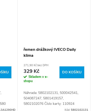
řemen drážkový IVECO Daily
klima
271,90 Kč bez DPH
329 Kč
OŠÍKU
DO KOŠÍKU
Skladem v e-
shopu
,
Náhrada: 5802102131, 500042541,
504087247, 5801419157,
6580
5802102076 Číslo karty: 110924
y:
13A1290HD
Kód:
5802102131