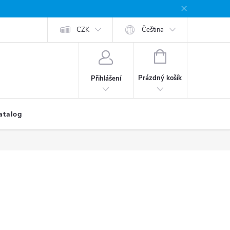
CZK
Čeština
NÁKUPNÍ
KOŠÍK
Prázdný košík
Přihlášení
atalog