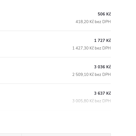
506 Kč
418,20 Kč bez DPH
1 727 Kč
1 427,30 Kč bez DPH
3 036 Kč
2 509,10 Kč bez DPH
3 637 Kč
3 005,80 Kč bez DPH