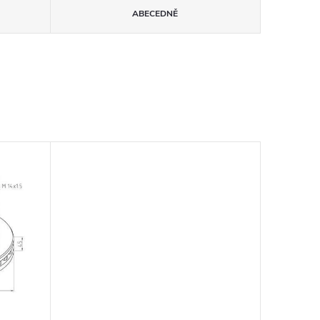
ABECEDNĚ