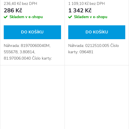
236,40 Kč bez DPH
1 109,10 Kč bez DPH
286 Kč
1 342 Kč
Skladem v e-shopu
Skladem v e-shopu
DO KOŠÍKU
DO KOŠÍKU
Náhrada: 81970060040M,
Náhrada: 0212510.005 Číslo
555678, 3.80814,
karty: 096481
81.97006.0040 Číslo karty:
098706