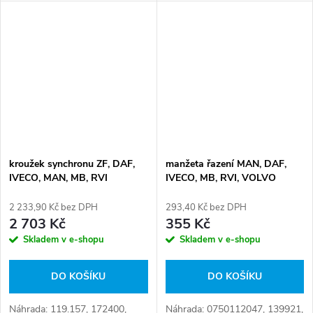
kroužek synchronu ZF, DAF,
manžeta řazení MAN, DAF,
IVECO, MAN, MB, RVI
IVECO, MB, RVI, VOLVO
2 233,90 Kč bez DPH
293,40 Kč bez DPH
2 703 Kč
355 Kč
Skladem v e-shopu
Skladem v e-shopu
DO KOŠÍKU
DO KOŠÍKU
Náhrada: 119.157, 172400,
Náhrada: 0750112047, 139921,