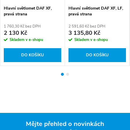
Hlavní světlomet DAF XF,
Hlavní světlomet DAF XF, LF,
pravá strana
pravá strana
1 760,30 Kč bez DPH
2 591,60 Kč bez DPH
2 130 Kč
3 135,80 Kč
Skladem v e-shopu
Skladem v e-shopu
DO KOŠÍKU
DO KOŠÍKU
Mějte přehled o novinkách