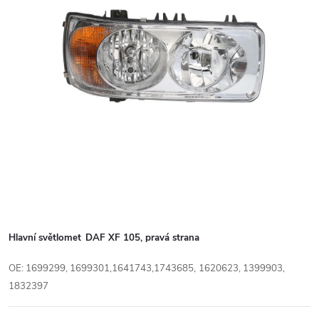
Hlavní světlomet
DAF XF 105,
pravá strana
,
OE: 1699299, 1699301,1641743,1743685
1620623, 1399903,
1832397