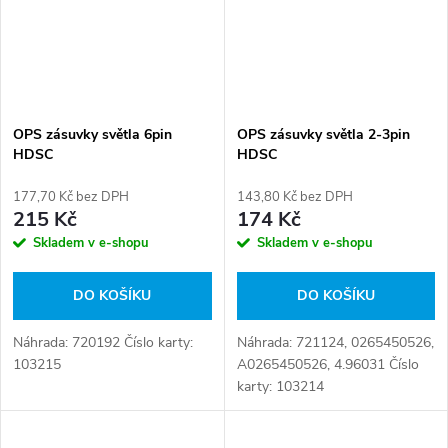
OPS zásuvky světla 6pin
OPS zásuvky světla 2-3pin
HDSC
HDSC
177,70 Kč bez DPH
143,80 Kč bez DPH
215 Kč
174 Kč
Skladem v e-shopu
Skladem v e-shopu
DO KOŠÍKU
DO KOŠÍKU
Náhrada: 720192 Číslo karty:
Náhrada: 721124, 0265450526,
103215
A0265450526, 4.96031 Číslo
karty: 103214