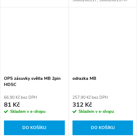
Číslo karty: 092951
OPS zásuvky světla MB 2pin
odrazka MB
HDSC
66,90 Kč bez DPH
257,90 Kč bez DPH
81 Kč
312 Kč
Skladem v e-shopu
Skladem v e-shopu
DO KOŠÍKU
DO KOŠÍKU