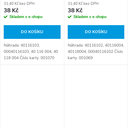
31,40 Kč bez DPH
31,40 Kč bez DPH
38 Kč
38 Kč
Skladem v e-shopu
Skladem v e-shopu
DO KOŠÍKU
DO KOŠÍKU
Náhrada: 40116103,
Náhrada: 40116102, 40116004,
00040116103, 40 116 004, 40
40118004, 00040116102 Číslo
118 004 Číslo karty: 001070
karty: 001069