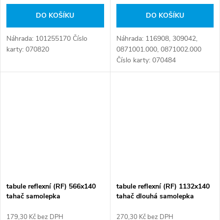
DO KOŠÍKU
DO KOŠÍKU
Náhrada: 101255170 Číslo
Náhrada: 116908, 309042,
karty: 070820
0871001.000, 0871002.000
Číslo karty: 070484
tabule reflexní (RF) 566x140
tabule reflexní (RF) 1132x140
tahač samolepka
tahač dlouhá samolepka
179,30 Kč bez DPH
270,30 Kč bez DPH