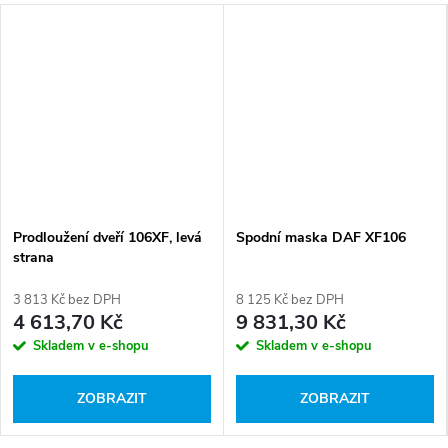
Prodloužení dveří 106XF, levá
Spodní maska DAF XF106
strana
3 813 Kč bez DPH
8 125 Kč bez DPH
4 613,70 Kč
9 831,30 Kč
Skladem v e-shopu
Skladem v e-shopu
ZOBRAZIT
ZOBRAZIT