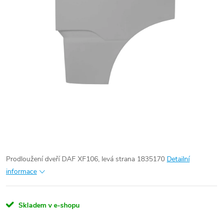
Prodloužení dveří DAF XF106, levá strana
1835170
Detailní
informace
Skladem v e-shopu