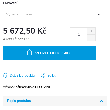
Lakování
5 672,50 Kč
4 688 Kč
bez DPH
Měrná
cena:
VLOŽIT DO KOŠÍKU
Dotaz k produktu
Sdílet
Výrobce náhradního dílu:
COVIND
Popis produktu