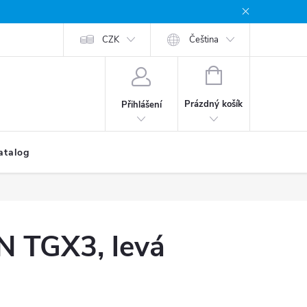
CZK
Čeština
NÁKUPNÍ
KOŠÍK
Prázdný košík
Přihlášení
atalog
 TGX3, levá