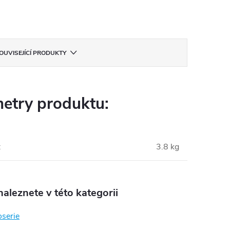
OUVISEJÍCÍ PRODUKTY
etry produktu:
:
3.8 kg
aleznete v této kategorii
oserie