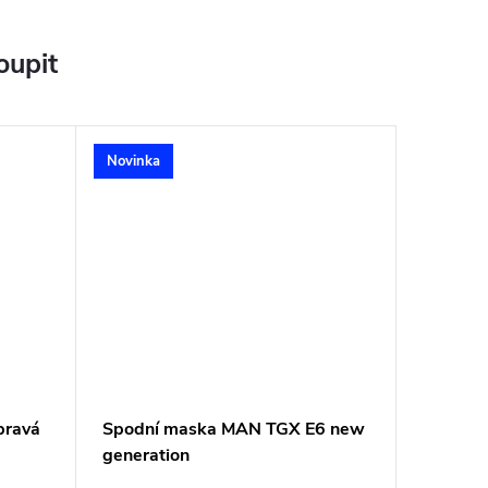
oupit
Novinka
pravá
Spodní maska MAN TGX E6 new
generation