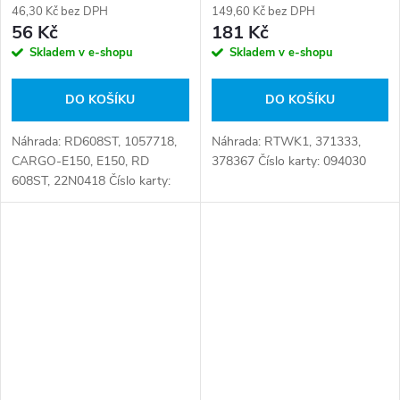
46,30 Kč bez DPH
149,60 Kč bez DPH
56 Kč
181 Kč
Skladem v e-shopu
Skladem v e-shopu
DO KOŠÍKU
DO KOŠÍKU
Náhrada: RD608ST, 1057718,
Náhrada: RTWK1, 371333,
CARGO-E150, E150, RD
378367 Číslo karty: 094030
608ST, 22N0418 Číslo karty:
094132