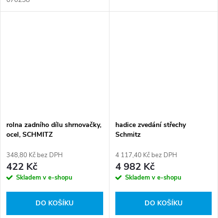
rolna zadního dílu shrnovačky,
hadice zvedání střechy
ocel, SCHMITZ
Schmitz
348,80 Kč bez DPH
4 117,40 Kč bez DPH
422 Kč
4 982 Kč
Skladem v e-shopu
Skladem v e-shopu
DO KOŠÍKU
DO KOŠÍKU