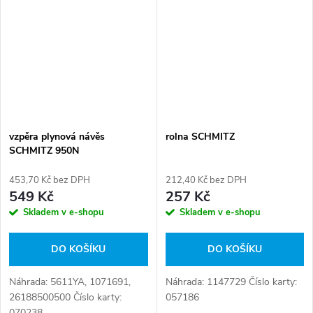
vzpěra plynová návěs
rolna SCHMITZ
SCHMITZ 950N
453,70 Kč bez DPH
212,40 Kč bez DPH
549 Kč
257 Kč
Skladem v e-shopu
Skladem v e-shopu
DO KOŠÍKU
DO KOŠÍKU
Náhrada: 5611YA, 1071691,
Náhrada: 1147729 Číslo karty:
26188500500 Číslo karty:
057186
070238