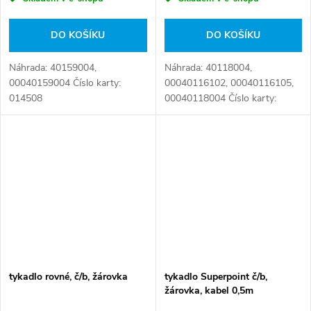
DO KOŠÍKU
DO KOŠÍKU
Náhrada: 40159004,
Náhrada: 40118004,
00040159004 Číslo karty:
00040116102, 00040116105,
014508
00040118004 Číslo karty:
001234
tykadlo rovné, č/b, žárovka
tykadlo Superpoint č/b,
žárovka, kabel 0,5m