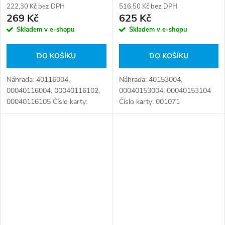
222,30 Kč bez DPH
516,50 Kč bez DPH
269 Kč
625 Kč
Skladem v e-shopu
Skladem v e-shopu
DO KOŠÍKU
DO KOŠÍKU
Náhrada: 40116004,
Náhrada: 40153004,
00040116004, 00040116102,
00040153004, 00040153104
00040116105 Číslo karty:
Číslo karty: 001071
001233