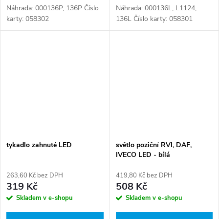
Náhrada: 000136P, 136P Číslo
Náhrada: 000136L, L1124,
karty: 058302
136L Číslo karty: 058301
tykadlo zahnuté LED
světlo poziční RVI, DAF,
IVECO LED - bílá
263,60 Kč bez DPH
419,80 Kč bez DPH
319 Kč
508 Kč
Skladem v e-shopu
Skladem v e-shopu