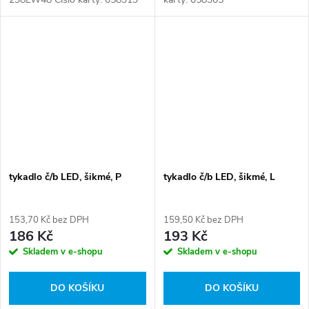
tykadlo č/b LED, šikmé, P
tykadlo č/b LED, šikmé, L
153,70 Kč bez DPH
159,50 Kč bez DPH
186 Kč
193 Kč
Skladem v e-shopu
Skladem v e-shopu
DO KOŠÍKU
DO KOŠÍKU