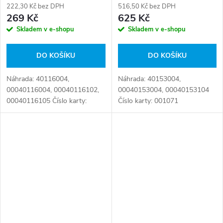
222,30 Kč bez DPH
516,50 Kč bez DPH
269 Kč
625 Kč
Skladem v e-shopu
Skladem v e-shopu
DO KOŠÍKU
DO KOŠÍKU
Náhrada: 40116004,
Náhrada: 40153004,
00040116004, 00040116102,
00040153004, 00040153104
00040116105 Číslo karty:
Číslo karty: 001071
001233