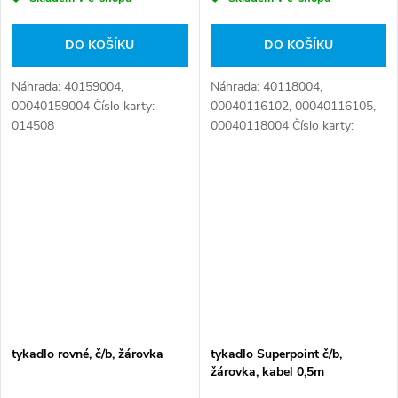
DO KOŠÍKU
DO KOŠÍKU
Náhrada: 40159004,
Náhrada: 40118004,
00040159004 Číslo karty:
00040116102, 00040116105,
014508
00040118004 Číslo karty:
001234
tykadlo rovné, č/b, žárovka
tykadlo Superpoint č/b,
žárovka, kabel 0,5m