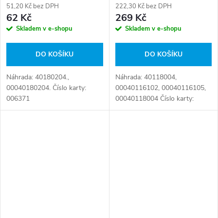
51,20 Kč bez DPH
222,30 Kč bez DPH
62 Kč
269 Kč
Skladem v e-shopu
Skladem v e-shopu
DO KOŠÍKU
DO KOŠÍKU
Náhrada: 40180204.,
Náhrada: 40118004,
00040180204. Číslo karty:
00040116102, 00040116105,
006371
00040118004 Číslo karty:
001234