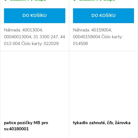
DO KOŠÍKU
DO KOŠÍKU
Náhrada: 40013004,
Náhrada: 40159004,
00040013004, 31 3300 247, 44
00040159004 Číslo karty:
013 004 Číslo karty: 022029
014508
patice pozičky MB pro
tykadlo zahnuté, č/b, žárovka
sv.40180001