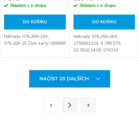
Skladem v e-shopu
Skladem v e-shopu
DO KOŠÍKU
DO KOŠÍKU
Náhrada: 076.269-25A,
Náhrada: 076.250-00A,
076.269-25 Číslo karty: 009668
1750001324, 0 799 079,
02.3510.14.00, 074310
013002, 076.250-00, 4 309
6004 00, 453 500 210.0, 828
876 413 6, 916027 013006
O
Číslo karty: 004955
NAČÍST 20 DALŠÍCH
v
l
S
1
3
t
á
r
d
á
a
n