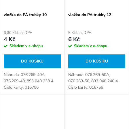
vložka do PA trubky 10
vložka do PA trubky 12
3,30 Kč bez DPH
5 Kč bez DPH
4 Kč
6 Kč
Skladem v e-shopu
Skladem v e-shopu
DO KOŠÍKU
DO KOŠÍKU
Náhrada: 076.269-40A,
Náhrada: 076.269-50A,
076.269-40, 893 040 230 4
076.269-50, 893 040 240 4
Číslo karty: 016756
Číslo karty: 016755