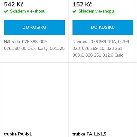
542 Kč
152 Kč
Skladem v e-shopu
Skladem v e-shopu
DO KOŠÍKU
DO KOŠÍKU
Náhrada: 076.388-00A,
Náhrada: 076.269-10A, 0 799
076.388-00 Číslo karty: 001325
023, 076.269-10, 828 251
903.6, 828 251 912.6 Číslo
karty: 054895
trubka PA 4x1
trubka PA 11x1,5