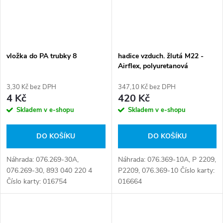
vložka do PA trubky 8
hadice vzduch. žlutá M22 -
Airflex, polyuretanová
3,30 Kč bez DPH
347,10 Kč bez DPH
4 Kč
420 Kč
Skladem v e-shopu
Skladem v e-shopu
DO KOŠÍKU
DO KOŠÍKU
Náhrada: 076.269-30A,
Náhrada: 076.369-10A, P 2209,
076.269-30, 893 040 220 4
P2209, 076.369-10 Číslo karty:
Číslo karty: 016754
016664