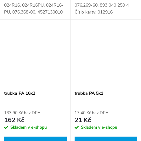
024R16, 024R16PU, 024R16-
076.269-60, 893 040 250 4
PU, 076.368-00, 4527130010
Číslo karty: 012916
Číslo karty: 016661
trubka PA 16x2
trubka PA 5x1
133,90 Kč bez DPH
17,40 Kč bez DPH
162 Kč
21 Kč
Skladem v e-shopu
Skladem v e-shopu