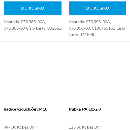
DO KOŠÍKU
DO KOŠÍKU
Náhrada: 076.385-00A,
Náhrada: 076.396-00A,
076.385-00 Číslo karty: 002652
076.396-00, 9195769161 Číslo
karty: 111596
hadice vzduch.červ.M18
trubka PA 18x2,0
447,90 Kč bez DPH
125,60 Kč bez DPH