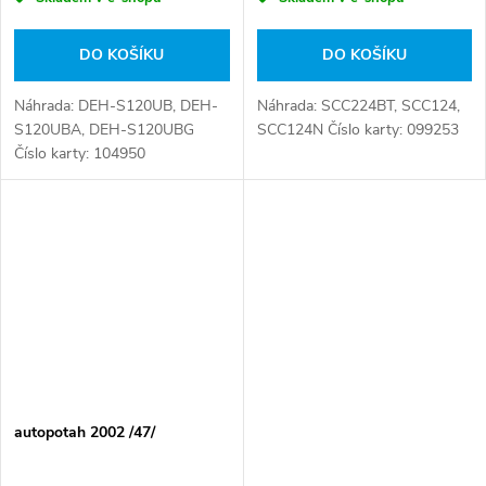
DO KOŠÍKU
DO KOŠÍKU
Náhrada: DEH-S120UB, DEH-
Náhrada: SCC224BT, SCC124,
S120UBA, DEH-S120UBG
SCC124N Číslo karty: 099253
Číslo karty: 104950
autopotah 2002 /47/