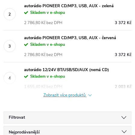
autorádio PIONEER CD/MP3, USB, AUX - zelená
Skladem v e-shopu
2 786,80 Kč bez DPH
3 372 Kč
autorádio PIONEER CD/MP3, USB, AUX - červená
Skladem v e-shopu
2 786,80 Kč bez DPH
3 372 Kč
autorádio 12/24V BT/USB/SD/AUX (nemá CD)
Skladem v e-shopu
1 655,40 Kč bez DPH
2 003 Kč
Zobrazit více produktů
Filtrovat
Ř
Nejprodávanější