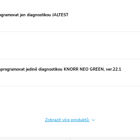
ogramovat jen diagnostikou JALTEST
aprogramovat jedině diagnostikou KNORR NEO GREEN, ver.22.1
Zobrazit více produktů