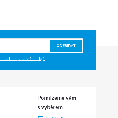
ODEBÍRAT
mi ochrany osobních údajů