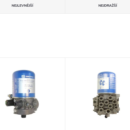
NEJLEVNĚJŠÍ
NEJDRAŽŠÍ