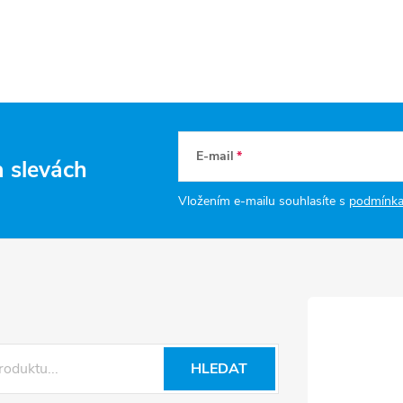
E-mail
a slevách
Vložením e-mailu souhlasíte s
podmínka
HLEDAT