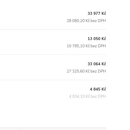
33 977 Kč
28 080,20 Kč bez DPH
13 050 Kč
10 785,10 Kč bez DPH
33 064 Kč
27 325,60 Kč bez DPH
4 845 Kč
4 004,10 Kč bez DPH