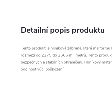
Detailní popis produktu
Tento produkt je hliníková zábrana, která má formu lat
rozmezí od 2275 do 2665 milimetrů. Tento produkt j
bezpečných a stabilních ohraničení. Hliníkový mater
odolnost vůči poškození.